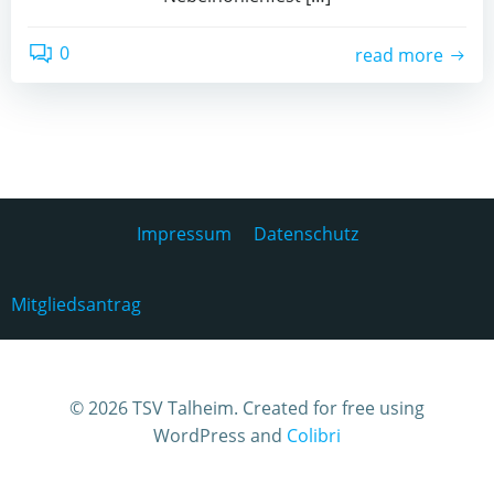
0
read more
Impressum
Datenschutz
Mitgliedsantrag
© 2026 TSV Talheim. Created for free using
WordPress and
Colibri