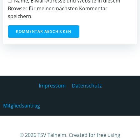
Name, E-Mail-Adresse und Website in diesem
Browser für meinen nächsten Kommentar
speichern.
Impressum
Datenschutz
Mitgliedsantrag
© 2026 TSV Talheim. Created for free using