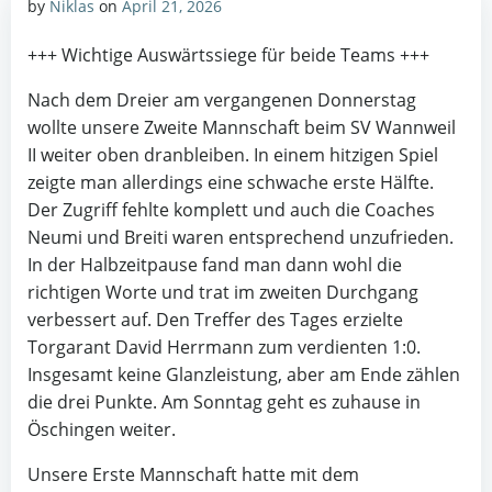
by
Niklas
on
April 21, 2026
+++ Wichtige Auswärtssiege für beide Teams +++
Nach dem Dreier am vergangenen Donnerstag
wollte unsere Zweite Mannschaft beim SV Wannweil
II weiter oben dranbleiben. In einem hitzigen Spiel
zeigte man allerdings eine schwache erste Hälfte.
Der Zugriff fehlte komplett und auch die Coaches
Neumi und Breiti waren entsprechend unzufrieden.
In der Halbzeitpause fand man dann wohl die
richtigen Worte und trat im zweiten Durchgang
verbessert auf. Den Treffer des Tages erzielte
Torgarant David Herrmann zum verdienten 1:0.
Insgesamt keine Glanzleistung, aber am Ende zählen
die drei Punkte. Am Sonntag geht es zuhause in
Öschingen weiter.
Unsere Erste Mannschaft hatte mit dem