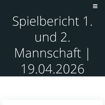
Zum
Inhalt
springen
Spielbericht 1.
und 2.
Mannschaft |
19.04.2026