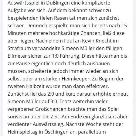
Auswärtsspiel in Dußlingen eine komplizierte
Aufgabe vor sich. Auf dem bekannt schwer zu
bespielenden tiefen Rasen tat man sich zunächst
schwer. Dennoch erspielte man sich bereits nach 15
Minuten mehrere hochkarätige Chancen, ließ diese
aber liegen. Nach einem Foul an Kevin Knecht im
Strafraum verwandelte Simeon Müller den fälligen
Elfmeter sicher zur 1:0 Führung. Diese hätte man bis
zur Pause eigentlich noch deutlich ausbauen
müssen, scheiterte jedoch immer wieder an sich
selbst oder am starken Heimkeeper. Zu Beginn der
zweiten Halbzeit wurde man dann effektiver.
Zunächst fiel das 2:0 und kurz darauf erhöhte erneut
Simeon Müller auf 3:0. Trotz weiterhin vieler
vergebener Großchancen brachte man das Spiel
souverän über die Zeit. Am Ende ein glanzloser, aber
verdienter Auswärtssieg. Nächste Woche steht der
Heimspieltag in Öschingen an, parallel zum