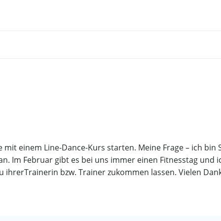
Post
navigation
sie mit einem Line-Dance-Kurs starten. Meine Frage – ich bi
an. Im Februar gibt es bei uns immer einen Fitnesstag und i
zu ihrerTrainerin bzw. Trainer zukommen lassen. Vielen Dan