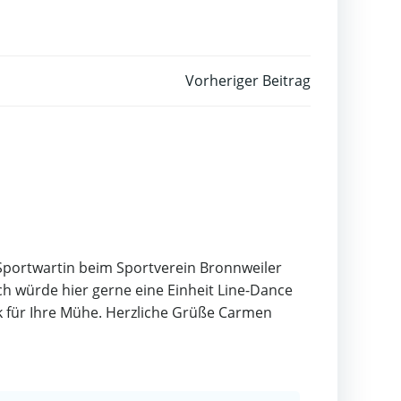
Vorheriger Beitrag
n Sportwartin beim Sportverein Bronnweiler
ch würde hier gerne eine Einheit Line-Dance
k für Ihre Mühe. Herzliche Grüße Carmen