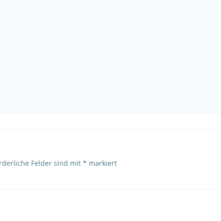
rderliche Felder sind mit
*
markiert