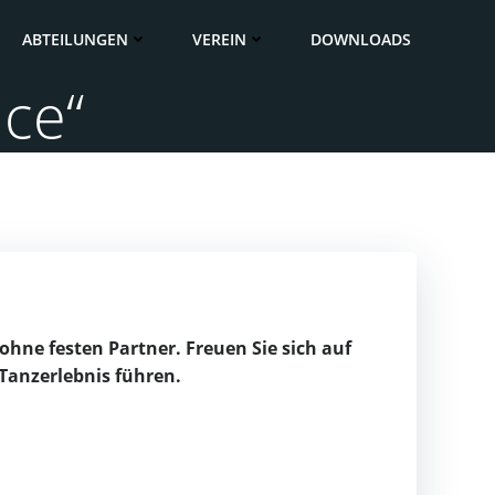
ABTEILUNGEN
VEREIN
DOWNLOADS
ce“
hne festen Partner. Freuen Sie sich auf
 Tanzerlebnis führen.