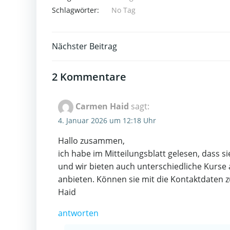
Schlagwörter:
No Tag
Post
Nächster Beitrag
navigation
2 Kommentare
Carmen Haid
sagt:
4. Januar 2026 um 12:18 Uhr
Hallo zusammen,
ich habe im Mitteilungsblatt gelesen, dass 
und wir bieten auch unterschiedliche Kurse 
anbieten. Können sie mit die Kontaktdaten 
Haid
antworten