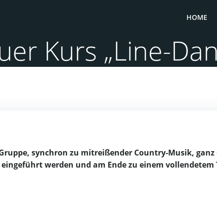
HOME
uer Kurs „Line-Dan
Gruppe, synchron zu mitreißender Country-Musik, ganz o
itt eingeführt werden und am Ende zu einem vollendetem