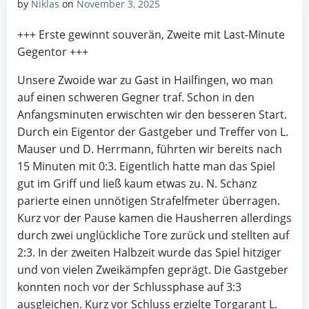
by
Niklas
on
November 3, 2025
+++ Erste gewinnt souverän, Zweite mit Last-Minute
Gegentor +++
Unsere Zwoide war zu Gast in Hailfingen, wo man
auf einen schweren Gegner traf. Schon in den
Anfangsminuten erwischten wir den besseren Start.
Durch ein Eigentor der Gastgeber und Treffer von L.
Mauser und D. Herrmann, führten wir bereits nach
15 Minuten mit 0:3. Eigentlich hatte man das Spiel
gut im Griff und ließ kaum etwas zu. N. Schanz
parierte einen unnötigen Strafelfmeter überragen.
Kurz vor der Pause kamen die Hausherren allerdings
durch zwei unglückliche Tore zurück und stellten auf
2:3. In der zweiten Halbzeit wurde das Spiel hitziger
und von vielen Zweikämpfen geprägt. Die Gastgeber
konnten noch vor der Schlussphase auf 3:3
ausgleichen. Kurz vor Schluss erzielte Torgarant L.