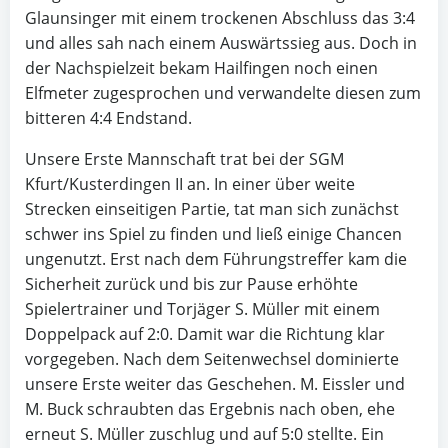
Glaunsinger mit einem trockenen Abschluss das 3:4
und alles sah nach einem Auswärtssieg aus. Doch in
der Nachspielzeit bekam Hailfingen noch einen
Elfmeter zugesprochen und verwandelte diesen zum
bitteren 4:4 Endstand.
Unsere Erste Mannschaft trat bei der SGM
Kfurt/Kusterdingen II an. In einer über weite
Strecken einseitigen Partie, tat man sich zunächst
schwer ins Spiel zu finden und ließ einige Chancen
ungenutzt. Erst nach dem Führungstreffer kam die
Sicherheit zurück und bis zur Pause erhöhte
Spielertrainer und Torjäger S. Müller mit einem
Doppelpack auf 2:0. Damit war die Richtung klar
vorgegeben. Nach dem Seitenwechsel dominierte
unsere Erste weiter das Geschehen. M. Eissler und
M. Buck schraubten das Ergebnis nach oben, ehe
erneut S. Müller zuschlug und auf 5:0 stellte. Ein