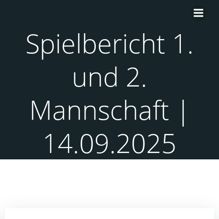
Zum
Inhalt
springen
Spielbericht 1.
und 2.
Mannschaft |
14.09.2025