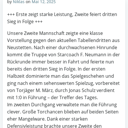
by
Niklas
on
Mai 12, 2025
+++ Erste zeigt starke Leistung, Zweite feiert dritten
Sieg in Folge +++
Unsere Zweite Mannschaft zeigte eine klasse
Vorstellung gegen den aktuellen Tabellendritten aus
Neustetten. Nach einer durchwachsenen Hinrunde
kommt die Truppe von Starcoach F. Neumann in der
Rückrunde immer besser in Fahrt und feierte nun
bereits den dritten Sieg in Folge. In der ersten
Halbzeit dominierte man das Spielgeschehen und
ging nach einem sehenswerten Spielzug, vorbereitet
von Torjäger M. März, durch Jonas Schulz verdient
mit 1:0 in Führung – der Treffer des Tages.
Im zweiten Durchgang verwaltete man die Führung
clever. Große Torchancen blieben auf beiden Seiten
eher Mangelware. Dank einer starken
Defensivleistung brachte unsere Zweite den