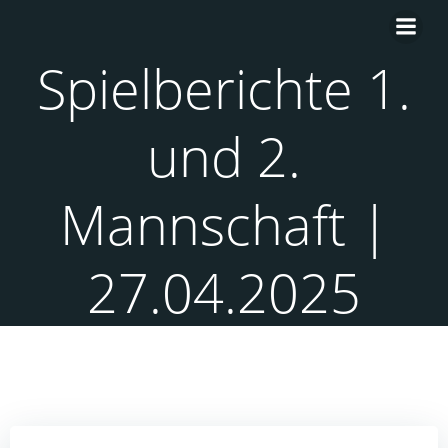
Zum
Inhalt
springen
Spielberichte 1.
und 2.
Mannschaft |
27.04.2025