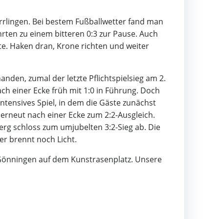
irrlingen. Bei bestem Fußballwetter fand man
hrten zu einem bitteren 0:3 zur Pause. Auch
te. Haken dran, Krone richten und weiter
anden, zumal der letzte Pflichtspielsieg am 2.
ch einer Ecke früh mit 1:0 in Führung. Doch
ntensives Spiel, in dem die Gäste zunächst
 erneut nach einer Ecke zum 2:2-Ausgleich.
erg schloss zum umjubelten 3:2-Sieg ab. Die
er brennt noch Licht.
n Gönningen auf dem Kunstrasenplatz. Unsere