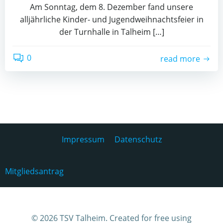
Am Sonntag, dem 8. Dezember fand unsere
alljährliche Kinder- und Jugendweihnachtsfeier in
der Turnhalle in Talheim […]
0
read more
Impressum
Datenschutz
Mitgliedsantrag
© 2026 TSV Talheim. Created for free using