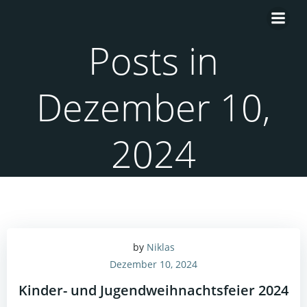
Zum
Inhalt
springen
Posts in
Dezember 10,
2024
by
Niklas
Dezember 10, 2024
Kinder- und Jugendweihnachtsfeier 2024