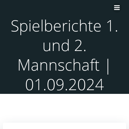
Zum
Inhalt
springen
Spielberichte 1.
und 2.
Mannschaft |
01.09.2024