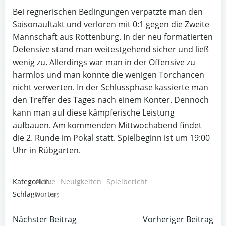
Bei regnerischen Bedingungen verpatzte man den
Saisonauftakt und verloren mit 0:1 gegen die Zweite
Mannschaft aus Rottenburg. In der neu formatierten
Defensive stand man weitestgehend sicher und ließ
wenig zu. Allerdings war man in der Offensive zu
harmlos und man konnte die wenigen Torchancen
nicht verwerten. In der Schlussphase kassierte man
den Treffer des Tages nach einem Konter. Dennoch
kann man auf diese kämpferische Leistung
aufbauen. Am kommenden Mittwochabend findet
die 2. Runde im Pokal statt. Spielbeginn ist um 19:00
Uhr in Rübgarten.
Kategorien:
Aktive
Neuigkeiten
Spielbericht
Schlagwörter:
No Tag
Post
Post
Nächster Beitrag
Vorheriger Beitrag