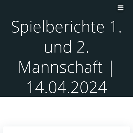
Zum
Inhalt
springen
Spielberichte 1.
und 2.
Mannschaft |
14.04.2024