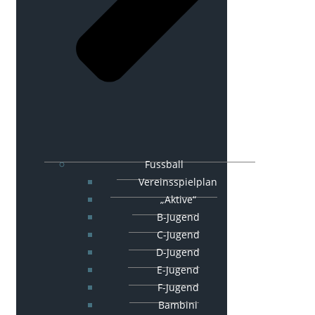
Fussball
Vereinsspielplan
„Aktive“
B-Jugend
C-Jugend
D-Jugend
E-Jugend
F-Jugend
Bambini