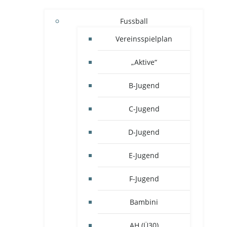
Fussball
Vereinsspielplan
„Aktive“
B-Jugend
C-Jugend
D-Jugend
E-Jugend
F-Jugend
Bambini
AH (Ü30)