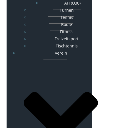
AH (Ü30)
Turnen
Tennis
Boule
Fitness
Freizeitsport
Tischtennis
Verein